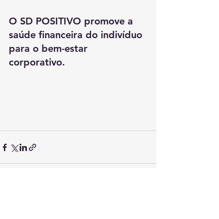
O SD POSITIVO promove a 
saúde financeira do indivíduo 
para o bem-estar 
corporativo. 
Ver tudo
Posts recentes