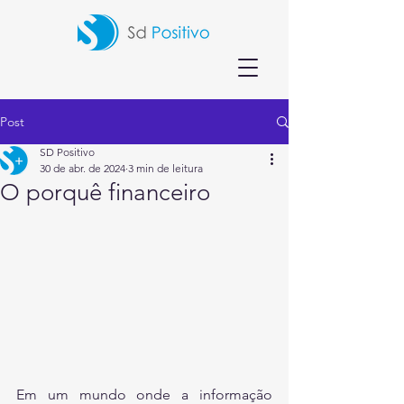
Post
SD Positivo
30 de abr. de 2024
3 min de leitura
O porquê financeiro
Em um mundo onde a informação 