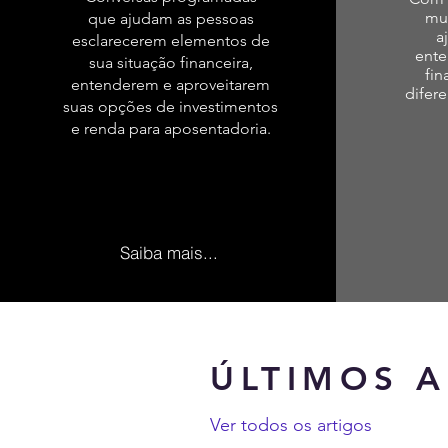
mu
que ajudam as pessoas
a
esclarecerem elementos de
ente
sua situação financeira,
fin
entenderem e aproveitarem
difer
suas opções de investimentos
e renda para aposentadoria.
Saiba mais...
ÚLTIMOS A
Ver todos os artigos