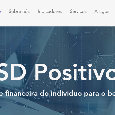
e
Sobre nós
Indicadores
Serviços
Artigos
SD Positiv
financeira do indivíduo para o b