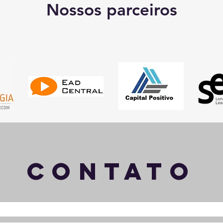
Nossos parceiros
Contato