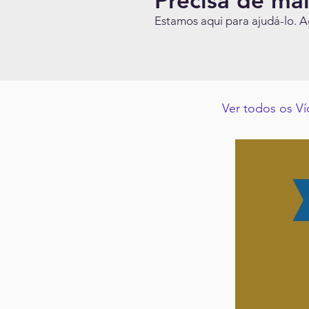
Precisa de ma
Estamos aqui para ajudá-lo. 
Ver todos os V