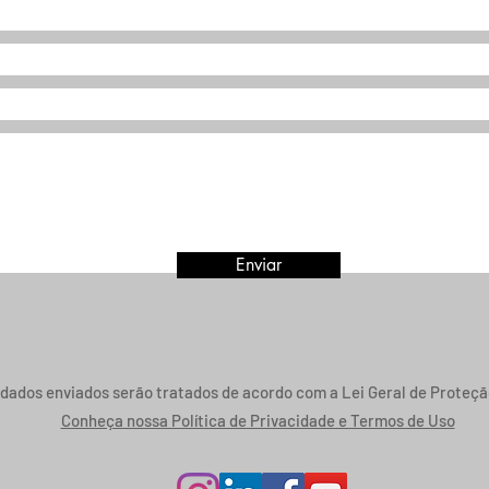
Enviar
dados enviados serão tratados de acordo com a Lei Geral de Proteçã
Conheça nossa Política de Privacidade e Termos de Uso