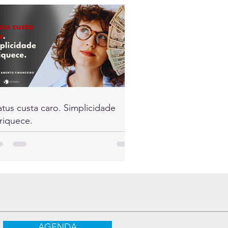
atus custa caro. Simplicidade
riquece.
AGENDA