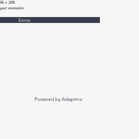
18h e 20h
lquer momento
Enviar
Powered by Adaptma