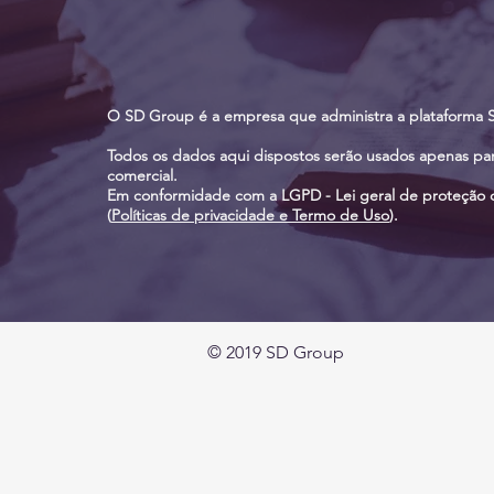
O SD Group é a empresa que administra a plataforma S
Todos os dados aqui dispostos serão usados apenas pa
comercial.
Em conformidade com a LGPD - Lei geral de proteção 
(
Políticas de privacidade e Termo de Uso
).
© 2019 SD Group