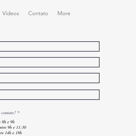
Vídeos
Contato
More
 contato?
*
 8h e 9h
ntre 9h e 11:30
tre 14h e 18h