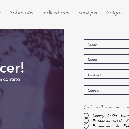
e
Sobre nós
Indicadores
Serviços
Artigos
cer!
m contato
Qual o melhor horário para
Começo do dia - Entre
Período da manhã - E
Período da tarde - En