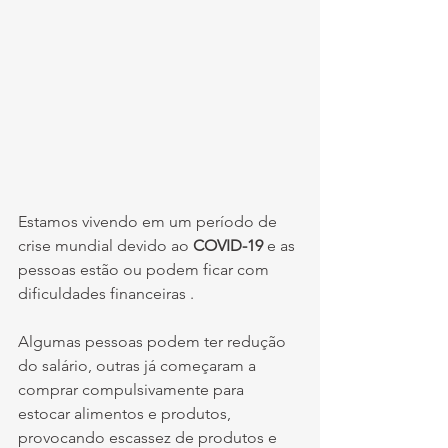
Estamos vivendo em um período de 
crise mundial devido ao 
COVID-19
 e as 
pessoas estão ou podem ficar com 
dificuldades financeiras .
Algumas pessoas podem ter redução 
do salário, outras já começaram a 
comprar compulsivamente para 
estocar alimentos e produtos, 
provocando escassez de produtos e 