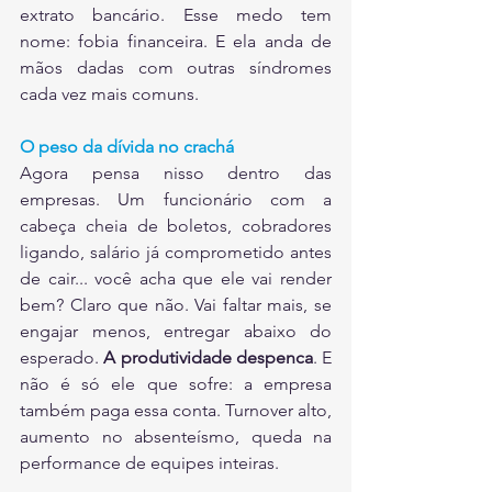
extrato bancário. Esse medo tem 
nome: fobia financeira. E ela anda de 
mãos dadas com outras síndromes 
cada vez mais comuns.
O peso da dívida no crachá
Agora pensa nisso dentro das 
empresas. Um funcionário com a 
cabeça cheia de boletos, cobradores 
ligando, salário já comprometido antes 
de cair... você acha que ele vai render 
bem? Claro que não. Vai faltar mais, se 
engajar menos, entregar abaixo do 
esperado. 
A produtividade despenca
. E 
não é só ele que sofre: a empresa 
também paga essa conta. Turnover alto, 
aumento no absenteísmo, queda na 
performance de equipes inteiras.