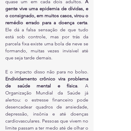
quase um em cada dois adultos. 
A 
gente vive uma epidemia de dívidas, e 
o consignado, em muitos casos, virou o 
remédio errado para a doença certa
. 
Ele dá a falsa sensação de que tudo 
está sob controle, mas por trás da 
parcela fixa existe uma bola de neve se 
formando, muitas vezes invisível até 
que seja tarde demais.
E o impacto disso não para no bolso. 
Endividamento crônico vira problema 
de saúde mental e física
. A 
Organização Mundial da Saúde já 
alertou: o estresse financeiro pode 
desencadear quadros de ansiedade, 
depressão, insônia e até doenças 
cardiovasculares. Pessoas que vivem no 
limite passam a ter medo até de olhar o 