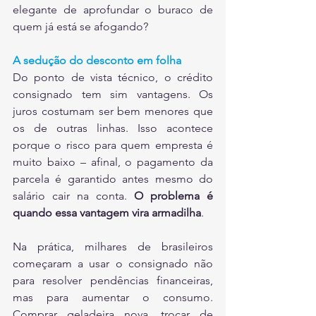
elegante de aprofundar o buraco de 
quem já está se afogando?
A sedução do desconto em folha
Do ponto de vista técnico, o crédito 
consignado tem sim vantagens. Os 
juros costumam ser bem menores que 
os de outras linhas. Isso acontece 
porque o risco para quem empresta é 
muito baixo – afinal, o pagamento da 
parcela é garantido antes mesmo do 
salário cair na conta. 
O problema é 
quando essa vantagem vira armadilha
.
Na prática, milhares de brasileiros 
começaram a usar o consignado não 
para resolver pendências financeiras, 
mas para aumentar o consumo. 
Comprar geladeira nova, trocar de 