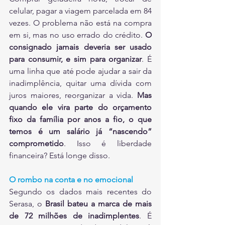
celular, pagar a viagem parcelada em 84 
vezes. O problema não está na compra 
em si, mas no uso errado do crédito. 
O 
consignado jamais deveria ser usado 
para consumir, e sim para organizar
. É 
uma linha que até pode ajudar a sair da 
inadimplência, quitar uma dívida com 
juros maiores, reorganizar a vida. 
Mas 
quando ele vira parte do orçamento 
fixo da família por anos a fio, o que 
temos é um salário já “nascendo” 
comprometido
. Isso é liberdade 
financeira? Está longe disso.
O rombo na conta e no emocional
Segundo os dados mais recentes do 
Serasa, o 
Brasil bateu a marca de mais 
de 72 milhões de inadimplentes
. É 