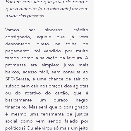
Por um consultor que já viu de perto o 
que o dinheiro (ou a falta dele) faz com 
a vida das pessoas.
Vamos ser sinceros: crédito 
consignado, aquele que já vem 
descontado direto na folha de 
pagamento, foi vendido por muito 
tempo como a salvação da lavoura. A 
promessa era simples: juros mais 
baixos, acesso fácil, sem consulta ao 
SPC/Serasa, e uma chance de sair do 
sufoco sem cair nos braços dos agiotas 
ou do rotativo do cartão, que é 
basicamente um buraco negro 
financeiro. Mas será que o consignado 
é mesmo uma ferramenta de justiça 
social como vem sendo falado por 
políticos? Ou ele virou só mais um jeito 