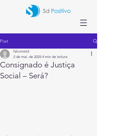
Post
falcone63
2 de mai. de 2025
4 min de leitura
Consignado é Justiça
Social – Será?