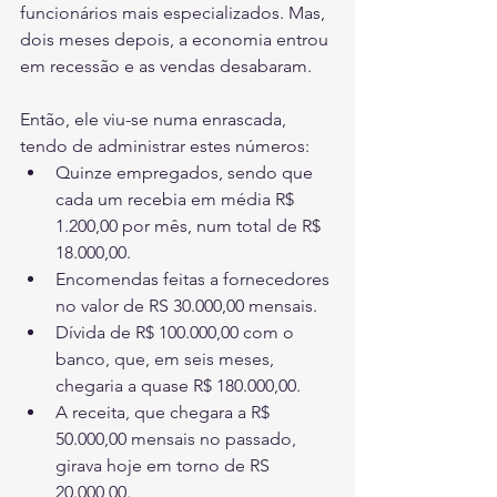
funcionários mais especializados. Mas, 
dois meses depois, a economia entrou 
em recessão e as vendas desabaram. 
Então, ele viu-se numa enrascada, 
tendo de administrar estes números:
Quinze empregados, sendo que 
cada um recebia em média R$ 
1.200,00 por mês, num total de R$ 
18.000,00. 
Encomendas feitas a fornecedores 
no valor de RS 30.000,00 mensais.
Dívida de R$ 100.000,00 com o 
banco, que, em seis meses, 
chegaria a quase R$ 180.000,00. 
A receita, que chegara a R$ 
50.000,00 mensais no passado, 
girava hoje em torno de RS 
20.000,00.