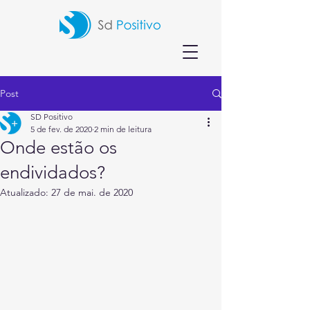
Post
SD Positivo
5 de fev. de 2020
2 min de leitura
Onde estão os
endividados?
Atualizado:
27 de mai. de 2020