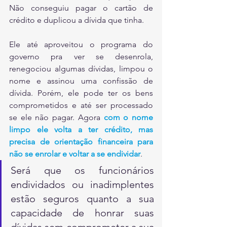
Não conseguiu pagar o cartão de 
crédito e duplicou a dívida que tinha. 
Ele até aproveitou o programa do 
governo pra ver se desenrola, 
renegociou algumas dívidas, limpou o 
nome e assinou uma confissão de 
dívida. Porém, ele pode ter os bens 
comprometidos e até ser processado 
se ele não pagar. Agora 
com o nome 
limpo ele volta a ter crédito, mas 
precisa de orientação financeira para 
não se enrolar e voltar a se endividar
.
Será que os funcionários 
endividados ou inadimplentes 
estão seguros quanto a sua 
capacidade de honrar suas 
dívidas sem comprometer a sua 