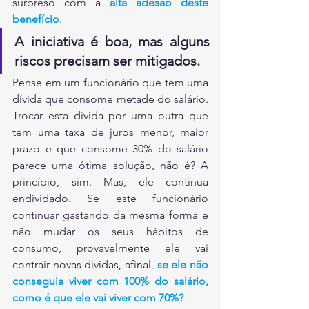
surpreso com a 
alta adesão deste 
benefício
.
A iniciativa é boa, mas alguns 
riscos precisam ser mitigados.
Pense em um funcionário que tem uma 
dívida que consome metade do salário. 
Trocar esta dívida por uma outra que 
tem uma taxa de juros menor, maior 
prazo e que consome 30% do salário 
parece uma ótima solução, não é? A 
princípio, sim. Mas, ele continua 
endividado. Se este funcionário 
continuar gastando da mesma forma e 
não mudar os seus hábitos de 
consumo, provavelmente ele vai 
contrair novas dívidas, afinal, 
se ele não 
conseguia viver com 100% do salário, 
como é que ele vai viver com 70%?